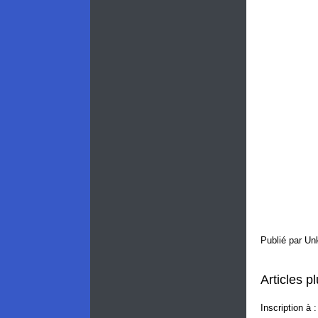
Publié par
Un
Articles p
Inscription à 