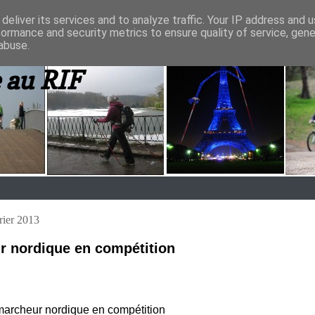
deliver its services and to analyze traffic. Your IP address and 
formance and security metrics to ensure quality of service, gen
abuse.
 au RIF
rier 2013
r nordique en compétition
marcheur nordique en compétition