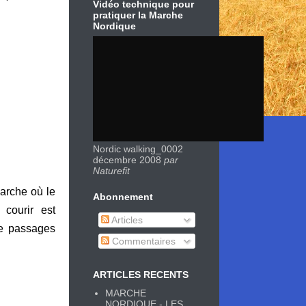
Vidéo technique pour
pratiquer la Marche
Nordique
Nordic walking_0002
décembre 2008
par
Naturefit
arche où le
Abonnement
 courir est
Articles
de passages
Commentaires
ARTICLES RECENTS
MARCHE
NORDIQUE - LES