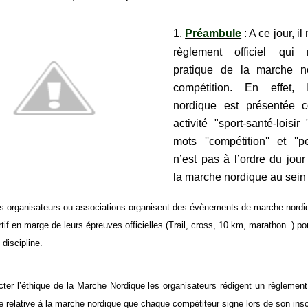
1.
Préambule
: A ce jour, il
règlement officiel qui 
pratique de la marche n
compétition. En effet,
nordique est présentée
activité "sport-santé-loisi
mots ''
compétition
'' et ''
p
n’est pas à l’ordre du jou
la marche nordique au sein 
 organisateurs ou associations organisent des
évènements
de marche nordi
tif en marge de leurs épreuves officielles (Trail, cross, 10 km, marathon..) p
 discipline.
cter l’éthique de la Marche Nordique les organisateurs rédigent un règlement
e relative à la marche nordique que chaque compétiteur signe lors de son insc