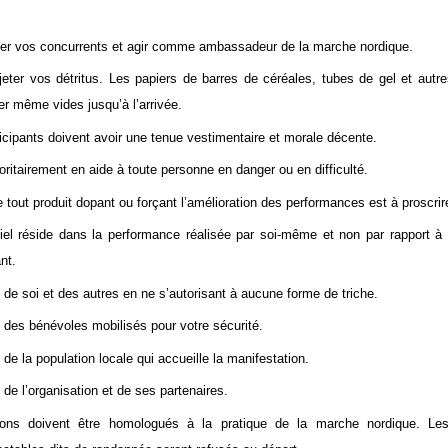
er vos concurrents et agir comme ambassadeur de la marche nordique.
eter vos détritus. Les papiers de barres de céréales, tubes de gel et autr
er même vides
jusqu’à
l’arrivée.
icipants doivent avoir une tenue vestimentaire et morale décente.
ioritairement en aide à toute personne en danger ou en difficulté.
e tout produit dopant ou forçant l’amélioration des performances est à proscrir
iel réside dans la performance réalisée par soi-même et non par rapport à
nt.
de soi et des autres en ne s’autorisant à aucune forme de triche.
des bénévoles mobilisés pour votre sécurité.
de la population locale qui accueille la manifestation.
de l’organisation et de ses partenaires.
ons doivent être homologués à la pratique de la marche nordique. Le