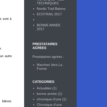
TECHNIQUES
Nordic Trail Batons
ECOTRAIL 2017
es sont à
BONNE ANNEE
2017
PRESTATAIRES
AGREES
e.
 un autre
Prestataires agrées :
Marches Vers La
Forme
CATEGORIES
Actualités
(1)
bonne année
(1)
chronique d'une
(1)
s bâtons
Chronique d'une