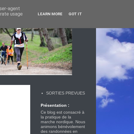
user-agent
erate usage
LEARN MORE
GOT IT
SORTIES PREVUES
Présentation :
Ce blog est consacré à
la pratique de la
marche nordique. Nous
animons bénévolement
des randonnées en