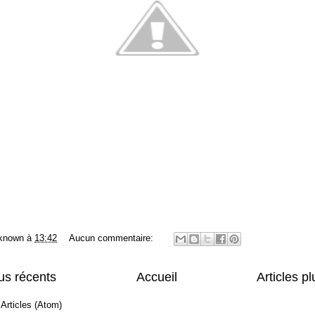
known
à
13:42
Aucun commentaire:
lus récents
Accueil
Articles p
:
Articles (Atom)