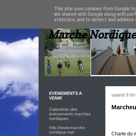
This site uses cookies from Google to 
are shared with Google along with per
statistics, and to detect and address 
Marche Nordique
EVENEMENTS A
samedi 9 fév
VENIR
Marcheu
Calendrier des
événements marches
nordiques :
http://www.marche-
nordique.net/
Charte du 