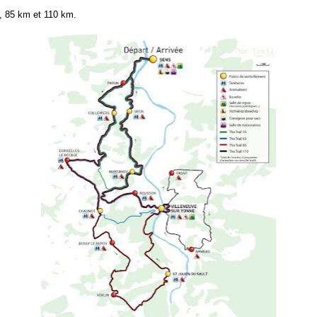
, 85 km et 110 km.