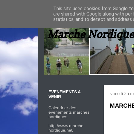
This site uses cookies from Google to 
are shared with Google along with per
statistics, and to detect and address 
Marche Nordique
EVENEMENTS A
samedi 25 m
VENIR
MARCHE 
Calendrier des
événements marches
nordiques :
http://www.marche-
nordique.net/