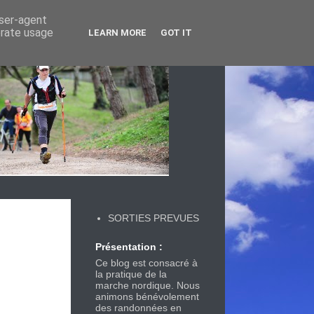
user-agent
erate usage
LEARN MORE
GOT IT
SORTIES PREVUES
Présentation :
Ce blog est consacré à
la pratique de la
marche nordique. Nous
animons bénévolement
des randonnées en