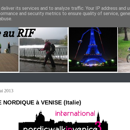
deliver its services and to analyze traffic. Your IP address and 
formance and security metrics to ensure quality of service, gen
abuse.
 au RIF
ai 2013
NORDIQUE à VENISE (Italie)