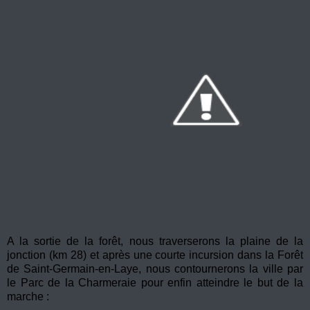
A la sortie de la forêt, nous traverserons la plaine de la
jonction (km 28) et après une courte incursion dans la Forêt
de Saint-Germain-en-Laye, nous contournerons la ville par
le Parc de la Charmeraie pour enfin atteindre le but de la
marche :