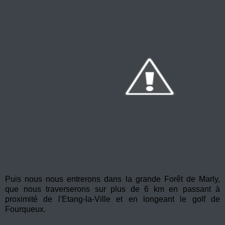
Puis nous nous entrerons dans la grande Forêt de Marly,
que nous traverserons sur plus de 6 km en passant à
proximité de l'Etang-la-Ville et en longeant le golf de
Fourqueux.