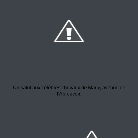
Un salut aux célèbres chevaux de Marly, avenue de
l'Abreuvoir.