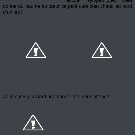
accueil sympathique. Cela
donne du baume au cœur ce petit café bien chaud au bord
d’un lac !
30 minutes plus tard une bonne côte nous attend !