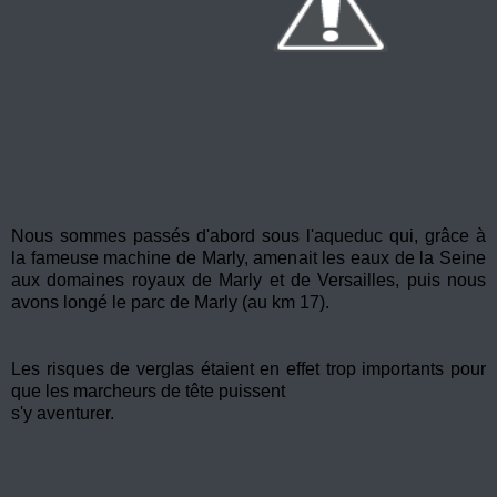
Nous sommes passés d'abord sous l'aqueduc qui, grâce à
la fameuse machine de Marly, amenait les eaux de la Seine
aux domaines royaux de Marly et de Versailles, puis nous
avons longé le parc de Marly (au km 17).
Les risques de verglas étaient en effet trop importants pour
que les marcheurs de tête puissent
s'y aventurer.