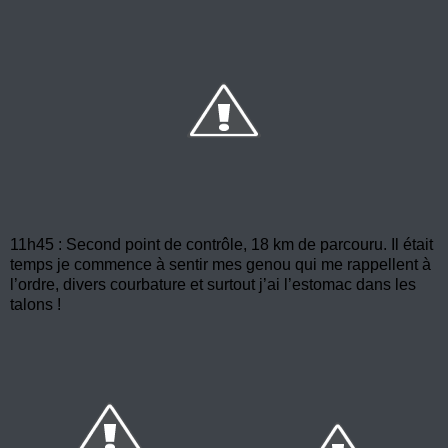
11h45 : Second point de contrôle, 18 km de parcouru. Il était
temps je commence à sentir mes genou qui me rappellent à
l’ordre, divers courbature et surtout j’ai l’estomac dans les
talons !