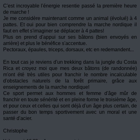
C'est incroyable l'énergie resentie passé la première heure
de marche !
Je me considère maintenant comme un animal (évolué) à 4
pattes. Et oui pour bien comprendre la marche nordique il
faut en effet s'imaginer se déplacer à 4 pattes!
Plus on prend d'appui sur ses bâtons (bien envoyés en
arrière) et plus le bénéfice s'accentue.
Pectoraux, épaules, triceps, dorsaux, etc en redemandent...
En tout cas je reviens d'un trekking dans la jungle du Costa
Rica et croyez moi que mes deux bâtons (de randonnée)
m'ont été très utiles pour franchir le nombre incalculable
d'obstacles naturels de la forêt primaire, grâce aux
enseignements de la marche nordique!
Ce sport permet aux hommes et femme d'âge mûr de
franchir en toute sénérité et en pleine forme le troisième âge,
et pour ceux et celles qui sont déjà d'un âge plus certain, de
passer du bon temps sportivement avec un moral et une
santé d'acier.
Christophe