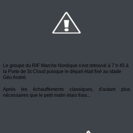
Le groupe du RIF Marche Nordique s'est retrouvé à 7 h 45 à
la Porte de St Cloud puisque le départ était fixé au stade
Géo André.
Après les échauffements classiques, d'autant plus
nécessaires que le petit matin étais frais...