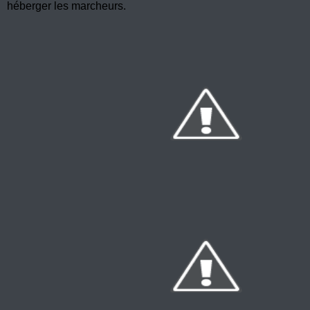
héberger les marcheurs.