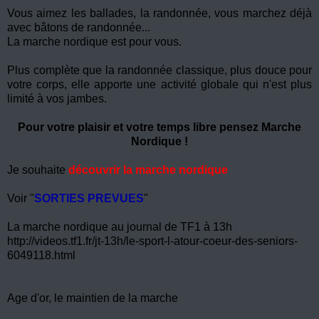
Vous aimez les ballades, la randonnée, vous marchez déjà
avec bâtons de randonnée...
La marche nordique est pour vous.
Plus complète que la randonnée classique, plus douce pour
votre corps, elle apporte une activité globale qui n'est plus
limité à vos jambes.
Pour votre plaisir et votre temps libre pensez Marche
Nordique !
Je souhaite
découvrir la marche nordique
Voir "
SORTIES PREVUES
"
La marche nordique au journal de TF1 à 13h
http://videos.tf1.fr/jt-13h/le-sport-l-atour-coeur-des-seniors-
6049118.html
Age d'or, le maintien de la marche