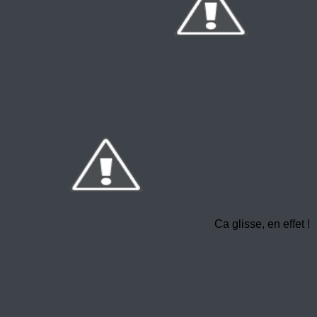
Ca glisse, en effet !