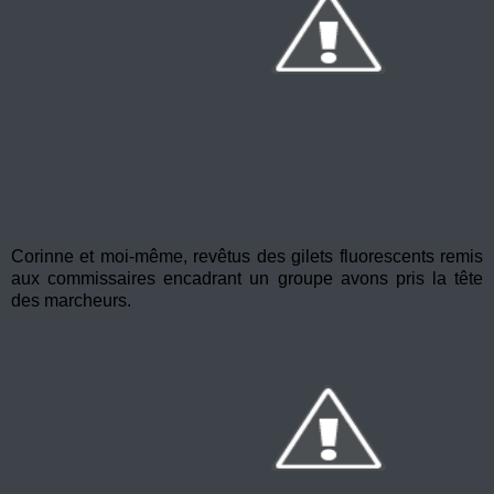
Corinne et moi-même, revêtus des gilets fluorescents remis
aux commissaires encadrant un groupe avons pris la tête
des marcheurs.