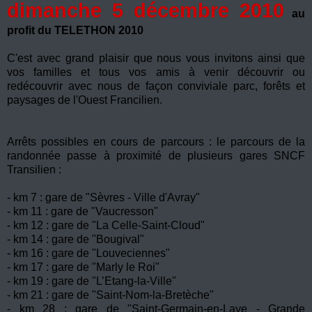
dimanche 5 décembre 2010
au
profit du TELETHON 2010
C'est avec grand plaisir que nous vous invitons ainsi que
vos familles et tous vos amis à venir découvrir ou
redécouvrir avec nous de façon conviviale parc, forêts et
paysages de l'Ouest Francilien.
Arrêts possibles en cours de parcours : le parcours de la
randonnée passe à proximité de plusieurs gares SNCF
Transilien :
- km 7 : gare de "Sèvres - Ville d'Avray"
- km 11 : gare de "Vaucresson"
- km 12 : gare de "La Celle-Saint-Cloud"
- km 14 : gare de "Bougival"
- km 16 : gare de "Louveciennes"
- km 17 : gare de "Marly le Roi"
- km 19 : gare de "L’Etang-la-Ville"
- km 21 : gare de "Saint-Nom-la-Bretèche"
- km 28 : gare de "Saint-Germain-en-Laye - Grande