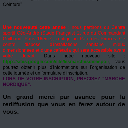
Ceinture"
Une nouveauté cette année
: nous partirons du Centre
sportif Géo-André (Stade Français) 2, rue du Commandant
Guilbaud, Paris 16ème), contigu au Parc des Princes. Ce
centre dispose d'installations sanitaire mieux
dimensionnées et d'une cafétaria qui sera accessible avant
votre départ.
Dans notre nouveau site :
htpp://sites.google.com/site/lesmarchesdelespoir
, vous
pourrez obtenir plus d'informations sur l'organisation de
cette journée et un formulaire d'inscription.
LORS DE VOTRE INSCRIPTION, PRECISEZ "MARCHE
NORDIQUE".
Un grand merci par avance pour la
rediffusion que vous en ferez autour de
vous.