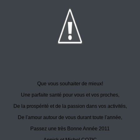
Que vous souhaiter de mieux!
Une parfaite santé pour vous et vos proches,
De la prospérité et de la passion dans vos activités,
De l'amour autour de vous durant toute l'année,
Passez une très Bonne Année 2011
Annick et Michel COZIC