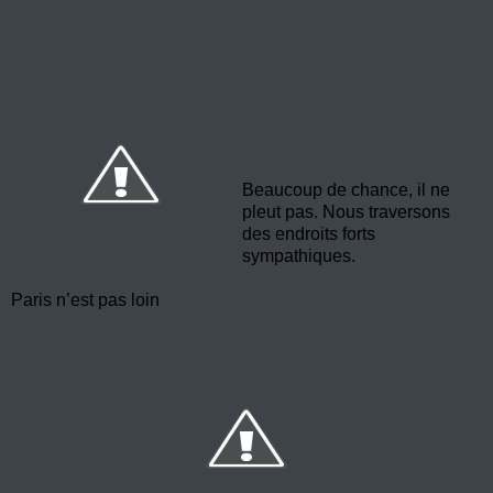
Beaucoup de chance, il ne
pleut pas. Nous traversons
des endroits forts
sympathiques.
Paris n’est pas loin