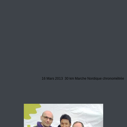
16 Mars 2013 30 km Marche Nordique chronométrée