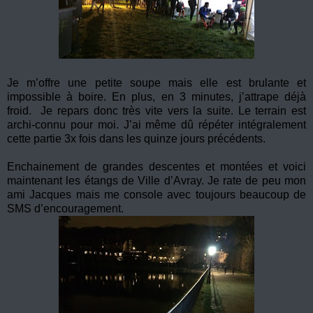
Je m’offre une petite soupe mais elle est brulante et
impossible à boire. En plus, en 3 minutes, j’attrape déjà
froid. Je repars donc très vite vers la suite. Le terrain est
archi-connu pour moi. J’ai même dû répéter intégralement
cette partie 3x fois dans les quinze jours précédents.
Enchainement de grandes descentes et montées et voici
maintenant les étangs de Ville d’Avray. Je rate de peu mon
ami Jacques mais me console avec toujours beaucoup de
SMS d’encouragement.