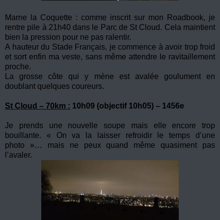
Marne la Coquette : comme inscrit sur mon Roadbook, je
rentre pile à 21h40 dans le Parc de St Cloud. Cela maintient
bien la pression pour ne pas ralentir.
A hauteur du Stade Français, je commence à avoir trop froid
et sort enfin ma veste, sans même attendre le ravitaillement
proche.
La grosse côte qui y mène est avalée goulument en
doublant quelques coureurs.
St Cloud – 70km :
10h09 (objectif 10h05) – 1456e
Je prends une nouvelle soupe mais elle encore trop
bouillante. « On va la laisser refroidir le temps d’une
photo »… mais ne peux quand même quasiment pas
l’avaler.