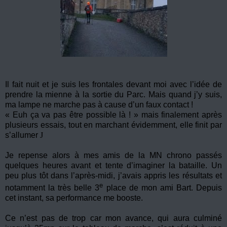
Il fait nuit et je suis les frontales devant moi avec l’idée de
prendre la mienne à la sortie du Parc. Mais quand j’y suis,
ma lampe ne marche pas à cause d’un faux contact !
« Euh ça va pas être possible là ! » mais finalement après
plusieurs essais, tout en marchant évidemment, elle finit par
s’allumer
J
Je repense alors à mes amis de la MN chrono passés
quelques heures avant et tente d’imaginer la bataille. Un
peu plus tôt dans l’après-midi, j’avais appris les résultats et
e
notamment la très belle 3
place de mon ami Bart. Depuis
cet instant, sa performance me booste.
Ce n’est pas de trop car mon avance, qui aura culminé