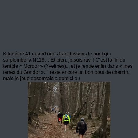
Kilomètre 41 quand nous franchissons le pont qui
surplombe la N118… Et bien, je suis ravi ! C’est la fin du
terrible « Mordor » (Yvelines)... et je rentre enfin dans « mes
terres du Gondor ». Il reste encore un bon bout de chemin,
mais je joue désormais à domicile
J