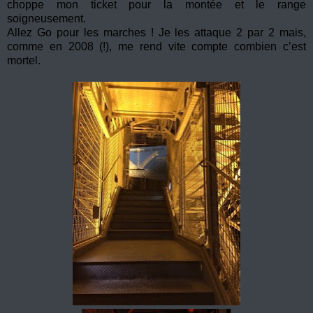
choppe mon ticket pour la montée et le range
soigneusement.
Allez Go pour les marches ! Je les attaque 2 par 2 mais,
comme en 2008 (!), me rend vite compte combien c’est
mortel.