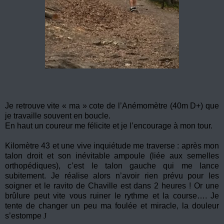
Je retrouve vite « ma » cote de l’Anémomètre (40m D+) que
je travaille souvent en boucle.
En haut un coureur me félicite et je l’encourage à mon tour.
Kilomètre 43 et une vive inquiétude me traverse : après mon
talon droit et son inévitable ampoule (liée aux semelles
orthopédiques), c’est le talon gauche qui me lance
subitement. Je réalise alors n’avoir rien prévu pour les
soigner et le ravito de Chaville est dans 2 heures ! Or une
brûlure peut vite vous ruiner le rythme et la course…. Je
tente de changer un peu ma foulée et miracle, la douleur
s’estompe
J