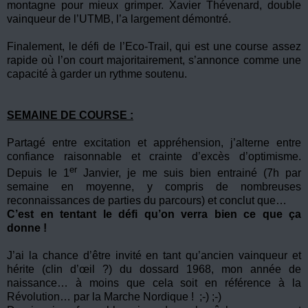
montagne pour mieux grimper. Xavier Thévenard, double
vainqueur de l’UTMB, l’a largement démontré.
Finalement, le défi de l’Eco-Trail, qui est une course assez
rapide où l’on court majoritairement, s’annonce comme une
capacité à garder un rythme soutenu.
SEMAINE DE COURSE :
Partagé entre excitation et appréhension, j’alterne entre
confiance raisonnable et crainte d’excès d’optimisme.
er
Depuis le 1
Janvier, je me suis bien entrainé (7h par
semaine en moyenne, y compris de nombreuses
reconnaissances de parties du parcours) et conclut que…
C’est en tentant le défi qu’on verra bien ce que ça
donne !
J’ai la chance d’être invité en tant qu’ancien vainqueur et
hérite (clin d’œil ?) du dossard 1968, mon année de
naissance… à moins que cela soit en référence à la
Révolution… par la Marche Nordique ! ;-) ;-)