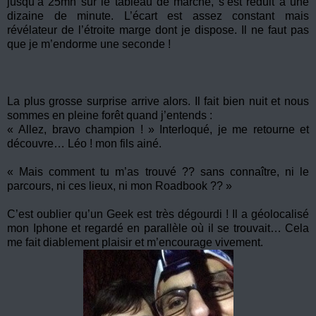
jusqu’à 25mn sur le tableau de marche, s’est réduit à une
dizaine de minute. L’écart est assez constant mais
révélateur de l’étroite marge dont je dispose. Il ne faut pas
que je m’endorme une seconde !
La plus grosse surprise arrive alors. Il fait bien nuit et nous
sommes en pleine forêt quand j’entends :
« Allez, bravo champion ! » Interloqué, je me retourne et
découvre… Léo ! mon fils ainé.
« Mais comment tu m’as trouvé ?? sans connaître, ni le
parcours, ni ces lieux, ni mon Roadbook ?? »
C’est oublier qu’un Geek est très dégourdi ! Il a géolocalisé
mon Iphone et regardé en parallèle où il se trouvait… Cela
me fait diablement plaisir et m’encourage vivement.