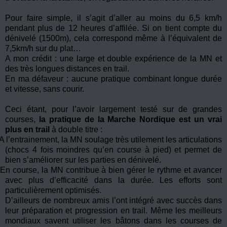
Pour faire simple, il s’agit d’aller au moins du 6,5 km/h
pendant plus de 12 heures d’affilée. Si on tient compte du
dénivelé (1500m), cela correspond même à l’équivalent de
7,5km/h sur du plat…
A mon crédit : une large et double expérience de la MN et
des très longues distances en trail.
En ma défaveur : aucune pratique combinant longue durée
et vitesse, sans courir.
Ceci étant, pour l’avoir largement testé sur de grandes
courses,
la pratique de la Marche Nordique est un vrai
plus en trail
à double titre :
A l’entrainement, la MN soulage très utilement les articulations
(chocs 4 fois moindres qu’en course à pied) et permet de
bien s’améliorer sur les parties en dénivelé.
En course, la MN contribue à bien gérer le rythme et avancer
avec plus d’efficacité dans la durée. Les efforts sont
particulièrement optimisés.
D’ailleurs de nombreux amis l’ont intégré avec succès dans
leur préparation et progression en trail. Même les meilleurs
mondiaux savent utiliser les bâtons dans les courses de