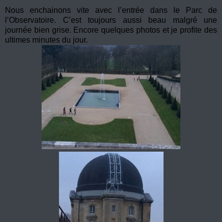
Nous enchainons vite avec l’entrée dans le Parc de
l’Observatoire. C’est toujours aussi beau malgré une
journée bien grise. Encore quelques photos et je profite des
ultimes minutes du jour.