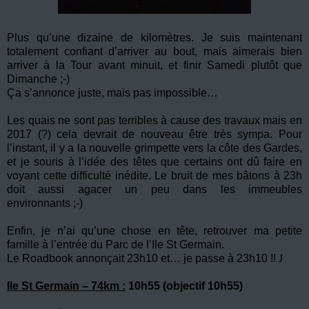
Plus qu’une dizaine de kilomètres. Je suis maintenant
totalement confiant d’arriver au bout, mais aimerais bien
arriver à la Tour avant minuit, et finir Samedi plutôt que
Dimanche ;-)
Ça s’annonce juste, mais pas impossible…
Les quais ne sont pas terribles à cause des travaux mais en
2017 (?) cela devrait de nouveau être très sympa. Pour
l’instant, il y a la nouvelle grimpette vers la côte des Gardes,
et je souris à l’idée des têtes que certains ont dû faire en
voyant cette difficulté inédite. Le bruit de mes bâtons à 23h
doit aussi agacer un peu dans les immeubles
environnants ;-)
Enfin, je n’ai qu’une chose en tête, retrouver ma petite
famille à l’entrée du Parc de l’Ile St Germain.
Le Roadbook annonçait 23h10 et… je passe à 23h10 !!
J
Ile St Germain – 74km :
10h55 (objectif 10h55)