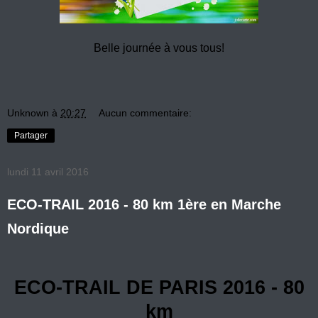
Belle journée à vous tous!
Unknown
à
20:27
Aucun commentaire:
Partager
lundi 11 avril 2016
ECO-TRAIL 2016 - 80 km 1ère en Marche
Nordique
ECO-TRAIL DE PARIS 2016 - 80
km