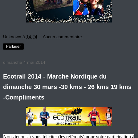
Unknown
à
14:24
Aucun commentaire:
Partager
dimanche 4 mai 2014
Ecotrail 2014 - Marche Nordique du
dimanche 30 mars -30 kms - 26 kms 19 kms
-Compliments
Nous tenons à vous féliciter (les référents) pour votre participation à