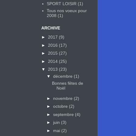
SPORT LOISIR
(1)
Tous nos voeux pour
2008
(1)
ARCHIVE
►
2017
(9)
►
2016
(17)
►
2015
(27)
►
2014
(25)
▼
2013
(23)
▼
décembre
(1)
Bonnes fêtes de
Noël
►
novembre
(2)
►
octobre
(2)
►
septembre
(4)
►
juin
(3)
►
mai
(2)