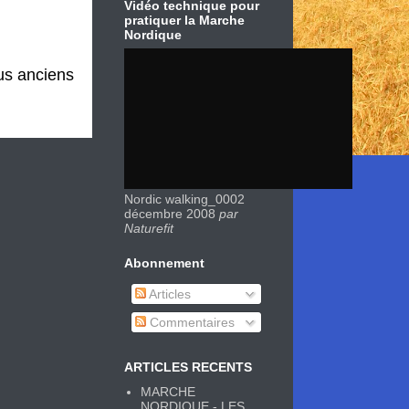
Vidéo technique pour
pratiquer la Marche
Nordique
lus anciens
Nordic walking_0002
décembre 2008
par
Naturefit
Abonnement
Articles
Commentaires
ARTICLES RECENTS
MARCHE
NORDIQUE - LES