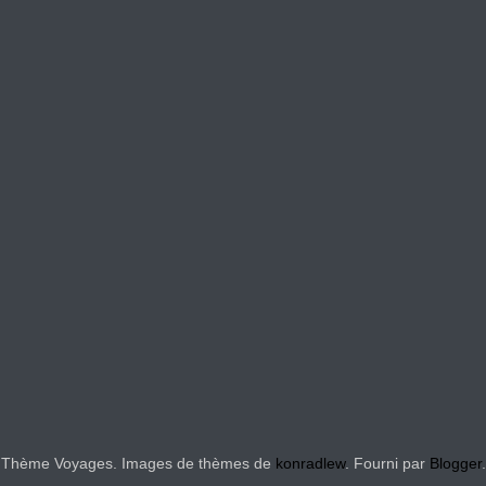
Thème Voyages. Images de thèmes de
konradlew
. Fourni par
Blogger
.