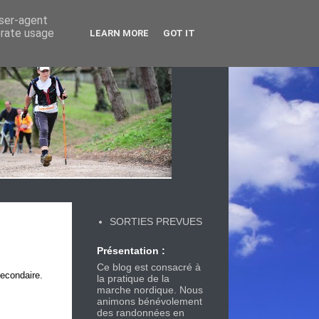
user-agent
erate usage
LEARN MORE
GOT IT
SORTIES PREVUES
Présentation :
Ce blog est consacré à
secondaire.
la pratique de la
marche nordique. Nous
animons bénévolement
des randonnées en