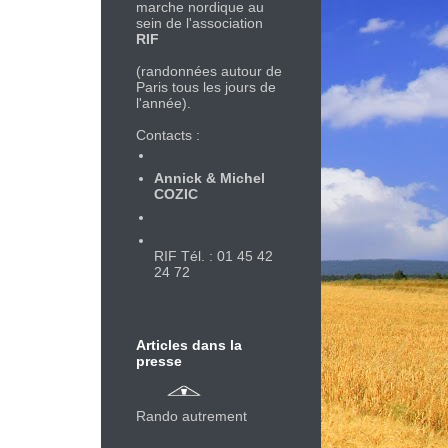
marche nordique au
sein de l'association
RIF
(randonnées autour de
Paris tous les jours de
l'année).
Contacts :
Annick & Michel
COZIC
RIF Tél. : 01 45 42
24 72
Articles dans la
presse
Rando autrement