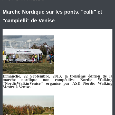
dimanche 6 octobre 2013
Marche Nordique sur les ponts, "calli" et
"campielli" de Venise
Dimanche, 22 Septembre, 2013,
la troisième édition de la
marche nordique non compétitive
Nordic Walking
"NordicWalkinVenice"
organisé par ASD Nordic Walking
Mestre à Venise.