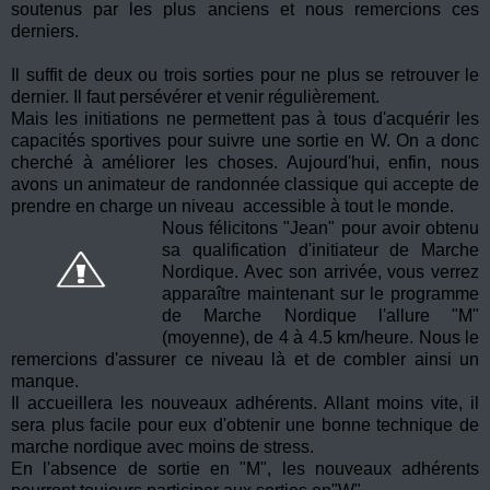
soutenus par les plus anciens et nous remercions ces
derniers.
Il suffit de deux ou trois sorties pour ne plus se retrouver le
dernier. Il faut persévérer et venir régulièrement.
Mais les initiations ne permettent pas à tous d'acquérir les
capacités sportives pour suivre une sortie en W. On a donc
cherché à améliorer les choses. Aujourd'hui, enfin, nous
avons un animateur de randonnée classique qui accepte de
prendre en charge un niveau accessible à tout le monde.
Nous félicitons "Jean" pour avoir obtenu
sa qualification d'initiateur de Marche
Nordique. Avec son arrivée, vous verrez
apparaître maintenant sur le programme
de Marche Nordique l'allure "M"
(moyenne), de 4 à 4.5 km/heure. Nous le
remercions d'assurer ce niveau là et de combler ainsi un
manque.
Il accueillera les nouveaux adhérents. Allant moins vite, il
sera plus facile pour eux d'obtenir une bonne technique de
marche nordique avec moins de stress.
En l'absence de sortie en "M", les nouveaux adhérents