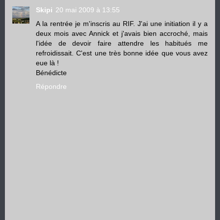
Skipi
20 mai 2009 à 13:55
A la rentrée je m'inscris au RIF. J'ai une initiation il y a
deux mois avec Annick et j'avais bien accroché, mais
l'idée de devoir faire attendre les habitués me
refroidissait. C'est une très bonne idée que vous avez
eue là !
Bénédicte
Répondre