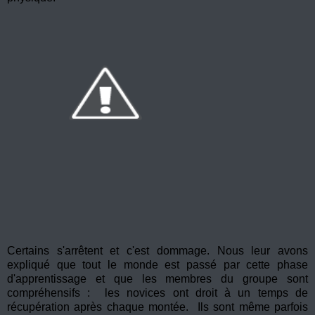
Certains s'arrêtent et c'est dommage. Nous leur avons
expliqué que tout le monde est passé par cette phase
d'apprentissage et que les membres du groupe sont
compréhensifs : les novices ont droit à un temps de
récupération après chaque montée. Ils sont même parfois