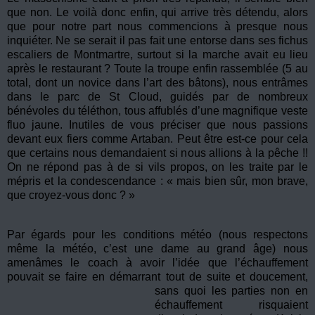
que non. Le voilà donc enfin, qui arrive très détendu, alors
que pour notre part nous commencions à presque nous
inquiéter. Ne se serait il pas fait une entorse dans ses fichus
escaliers de Montmartre, surtout si la marche avait eu lieu
après le restaurant ? Toute la troupe enfin rassemblée (5 au
total, dont un novice dans l’art des bâtons), nous entrâmes
dans le parc de St Cloud, guidés par de nombreux
bénévoles du téléthon, tous affublés d’une magnifique veste
fluo jaune. Inutiles de vous préciser que nous passions
devant eux fiers comme Artaban. Peut être est-ce pour cela
que certains nous demandaient si nous allions à la pêche !!
On ne répond pas à de si vils propos, on les traite par le
mépris et la condescendance : « mais bien sûr, mon brave,
que croyez-vous donc ? »
Par égards pour les conditions météo (nous respectons
même la météo, c’est une dame au grand âge) nous
amenâmes le coach à avoir l’idée que l’échauffement
pouvait se faire en démarrant tout de suite et doucement,
sans quoi les parties non en
échauffement risquaient