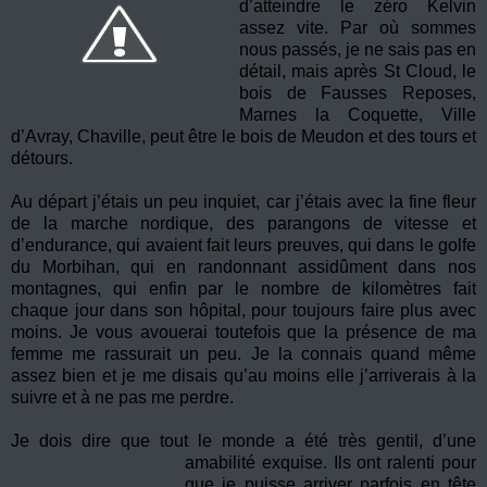
d’atteindre le zéro Kelvin
assez vite. Par où sommes
nous passés, je ne sais pas en
détail, mais après St Cloud, le
bois de Fausses Reposes,
Marnes la Coquette, Ville
d’Avray, Chaville, peut être le bois de Meudon et des tours et
détours.
Au départ j’étais un peu inquiet, car j’étais avec la fine fleur
de la marche nordique, des parangons de vitesse et
d’endurance, qui avaient fait leurs preuves, qui dans le golfe
du Morbihan, qui en randonnant assidûment dans nos
montagnes, qui enfin par le nombre de kilomètres fait
chaque jour dans son hôpital, pour toujours faire plus avec
moins. Je vous avouerai toutefois que la présence de ma
femme me rassurait un peu. Je la connais quand même
assez bien et je me disais qu’au moins elle j’arriverais à la
suivre et à ne pas me perdre.
Je dois dire que tout le monde a été très gentil, d’une
amabilité exquis
e. Ils ont ralenti pour
que je puisse arriver parfois en tête