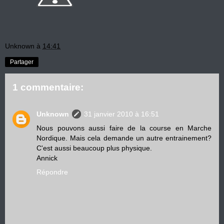
Unknown
à
14:41
Partager
1 commentaire:
Unknown
31 janvier 2010 à 16:51
Nous pouvons aussi faire de la course en Marche
Nordique. Mais cela demande un autre entrainement?
C'est aussi beaucoup plus physique.
Annick
Répondre