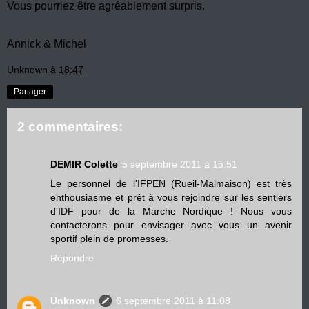
Vous pourriez être agréablement surpris.
Annick & Michel
Unknown
à
18:47
Partager
2 commentaires:
DEMIR Colette
5 septembre 2011 à 15:51
Le personnel de l'IFPEN (Rueil-Malmaison) est très
enthousiasme et prêt à vous rejoindre sur les sentiers
d'IDF pour de la Marche Nordique ! Nous vous
contacterons pour envisager avec vous un avenir
sportif plein de promesses.
Répondre
Unknown
6 septembre 2011 à 11:08