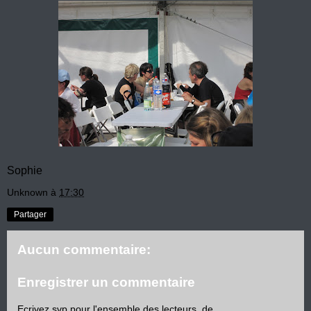
Sophie
Unknown
à
17:30
Partager
Aucun commentaire:
Enregistrer un commentaire
Ecrivez svp pour l'ensemble des lecteurs, de