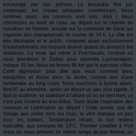
encouragé par son prénom. Le brouhaha finit par
s'estomper, les choses sérieuses commencent. Nous
sommes seuls, les coureurs sont loin, déjà ! Nous
cheminons au bord de l'eau, au départ sur le chemin du
marathon de Vannes, ensuite sur la commune de Séné qui
organise des championnats de course de 24 h. La côte est
très découpée et le public, composé quasi exclusivement
d'automobilistes, est toujours étonné quand on annonce les
distances. La route qui mène à Port-Navalo, l'endroit où
nous prendrons le Zodiac pour rejoindre Locmariaquer,
indique 35 km. Nous en ferons 96 km par le parcours côtier.
Cette digression pour dire que nous sommes bien,
tranquilles et inclus dans la durée, comme lors d'une
randonnée au long cours. Nous marchons à bonne allure,
9mn30 au kilomètre, après un départ un peu plus rapide. Il
faut se maîtriser, se stabiliser à l'allure où on se sent bien, ce
n'est pas évident au tout début. Sans doute l'aspiration des
coureurs et l'adrénaline du départ ! Cette année, pas de
Sinago aux voiles ocre sur l'eau, le vent manque un peu
pour les voiliers. Température idéale, la nuit restera
maniable, aux environs de 13°C. Premier contrôle à Port
Anna où nous arrivons en même temps qu'une femme, un