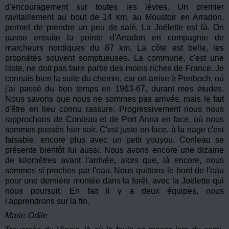
d'encouragement sur toutes les lèvres. Un premier
ravitaillement au bout de 14 km, au Moustoir en Arradon,
permet de prendre un peu de salé. La Joëlette est là. On
passe ensuite la pointe d'Arradon en compagnie de
marcheurs nordiques du 87 km. La côte est belle, les
propriétés souvent somptueuses. La commune, c'est une
litote, ne doit pas faire partie des moins riches de France. Je
connais bien la suite du chemin, car on arrive à Penboch, où
j'ai passé du bon temps en 1963-67, durant mes études.
Nous savons que nous ne sommes pas arrivés, mais le fait
d'être en lieu connu rassure. Progressivement nous nous
rapprochons de Conleau et de Port Anna en face, où nous
sommes passés hier soir. C'est juste en face, à la nage c'est
faisable, encore plus avec un petit youyou. Conleau se
présente bientôt lui aussi. Nous avons encore une dizaine
de kilomètres avant l'arrivée, alors que, là encore, nous
sommes si proches par l'eau. Nous quittons le bord de l'eau
pour une dernière montée dans la forêt, avec la Joëlette qui
nous poursuit. En fait il y a deux équipes, nous
l'apprendrons sur la fin.
Marie-Odile