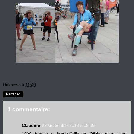
Unknown
à
11:40
Partager
1 commentaire:
Claudine
22 septembre 2013 à 08:09
1000 bravos à Marie-Odile et Olivier pour cette