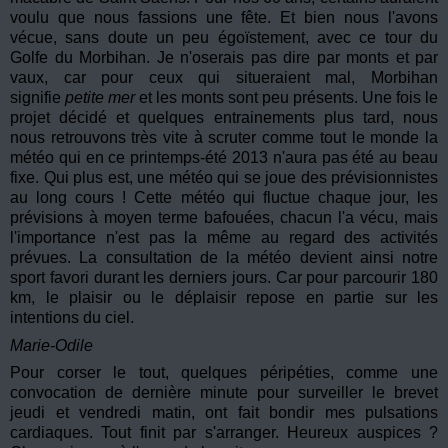
voulu que nous fassions une fête. Et bien nous l'avons
vécue, sans doute un peu égoïstement, avec ce tour du
Golfe du Morbihan. Je n'oserais pas dire par monts et par
vaux, car pour ceux qui situeraient mal, Morbihan
signifie
petite mer
et les monts sont peu présents. Une fois le
projet décidé et quelques entrainements plus tard, nous
nous retrouvons très vite à scruter comme tout le monde la
météo qui en ce printemps-été 2013 n'aura pas été au beau
fixe. Qui plus est, une météo qui se joue des prévisionnistes
au long cours ! Cette météo qui fluctue chaque jour, les
prévisions à moyen terme bafouées, chacun l'a vécu, mais
l'importance n'est pas la même au regard des activités
prévues. La consultation de la météo devient ainsi notre
sport favori durant les derniers jours. Car pour parcourir 180
km, le plaisir ou le déplaisir repose en partie sur les
intentions du ciel.
Marie-Odile
Pour corser le tout, quelques péripéties, comme une
convocation de dernière minute pour surveiller le brevet
jeudi et vendredi matin, ont fait bondir mes pulsations
cardiaques. Tout finit par s'arranger. Heureux auspices ?