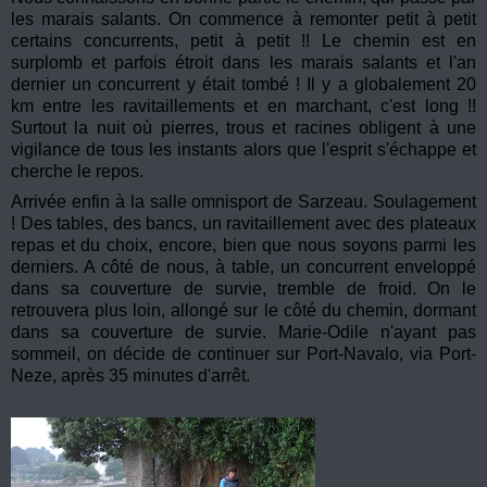
les marais salants. On commence à remonter petit à petit
certains concurrents, petit à petit !! Le chemin est en
surplomb et parfois étroit dans les marais salants et l'an
dernier un concurrent y était tombé ! Il y a globalement 20
km entre les ravitaillements et en marchant, c'est long !!
Surtout la nuit où pierres, trous et racines obligent à une
vigilance de tous les instants alors que l'esprit s'échappe et
cherche le repos.
Arrivée enfin à la salle omnisport de Sarzeau. Soulagement
! Des tables, des bancs, un ravitaillement avec des plateaux
repas et du choix, encore, bien que nous soyons parmi les
derniers. A côté de nous, à table, un concurrent enveloppé
dans sa couverture de survie, tremble de froid. On le
retrouvera plus loin, allongé sur le côté du chemin, dormant
dans sa couverture de survie. Marie-Odile n'ayant pas
sommeil, on décide de continuer sur Port-Navalo, via Port-
Neze, après 35 minutes d'arrêt.