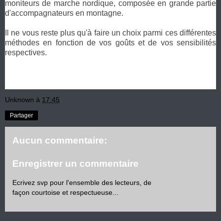
moniteurs de marche nordique, composée en grande partie
d'accompagnateurs en montagne.
Il ne vous reste plus qu'à faire un choix parmi ces différentes
méthodes en fonction de vos goûts et de vos sensibilités
respectives.
Unknown
à
17:45
Partager
Aucun commentaire:
Enregistrer un commentaire
Ecrivez svp pour l'ensemble des lecteurs, de
façon courtoise et respectueuse...