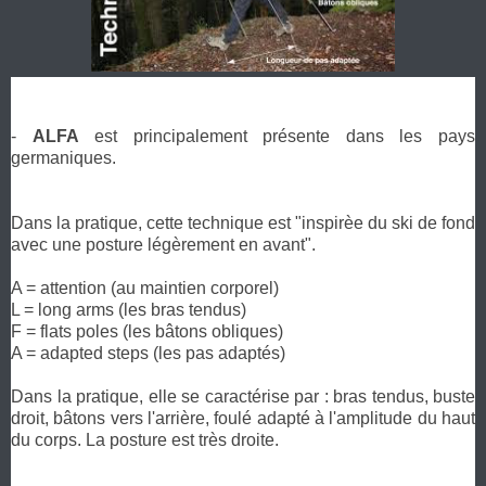
-
ALFA
est principalement présente dans les pays
germaniques.
Dans la pratique, cette technique est "inspirèe du ski de fond
avec une posture légèrement en avant".
A = attention (au maintien corporel)
L = long arms (les bras tendus)
F = flats poles (les bâtons obliques)
A = adapted steps (les pas adaptés)
Dans la pratique, elle se caractérise par : bras tendus, buste
droit, bâtons vers l'arrière, foulé adapté à l'amplitude du haut
du corps. La posture est très droite.