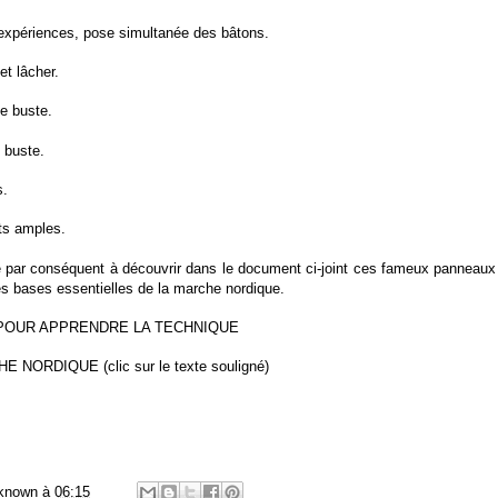
expériences, pose simultanée des bâtons.
et lâcher.
le buste.
 buste.
s.
s amples.
e par conséquent à découvrir dans le document ci-joint ces fameux panneaux 
es bases essentielles de la marche nordique.
POUR APPRENDRE LA TECHNIQUE
HE NORDIQUE
(clic sur le texte souligné)
known
à
06:15