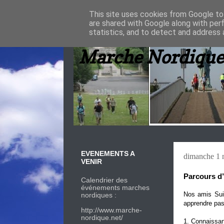
This site uses cookies from Google to 
are shared with Google along with per
statistics, and to detect and address 
Marche Nordique
EVENEMENTS A
dimanche 1 
VENIR
Parcours d’
Calendrier des
événements marches
Nos amis Suis
nordiques :
apprendre pas
http://www.marche-
nordique.net/
1. Connaissa