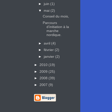
►
juin
(1)
▼
mai
(2)
Conseil du mois,
Parcours
d’initiation à la
marche
nordique.
►
avril
(4)
►
février
(2)
►
janvier
(2)
►
2010
(19)
►
2009
(25)
►
2008
(39)
►
2007
(9)