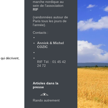
marche nordique au
sein de l'association
RIF
(randonnées autour de
Paris tous les jours de
l'année).
Contacts :
Annick & Michel
COZIC
qui décrivent,
RIF Tél. : 01 45 42
24 72
Articles dans la
presse
Rando autrement