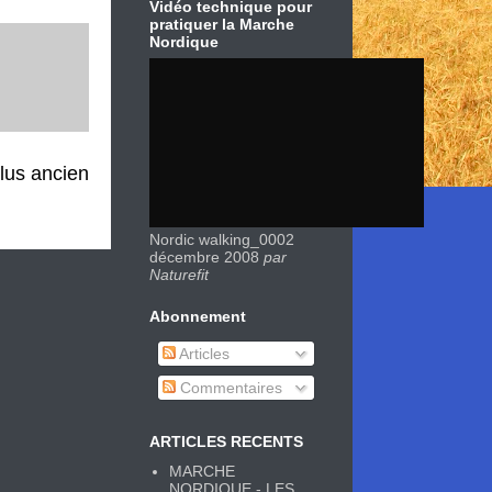
Vidéo technique pour
pratiquer la Marche
Nordique
plus ancien
Nordic walking_0002
décembre 2008
par
Naturefit
Abonnement
Articles
Commentaires
ARTICLES RECENTS
MARCHE
NORDIQUE - LES