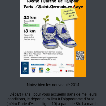
Notez bien les nouveauté 2014
Départ Paris : pour vous accueillir dans de meilleurs
conditions, le départ aura lieu à l'hippodrome d'Auteuil
(métro Porte d'Auteil, ligne 10) à partir de 8h. La marche