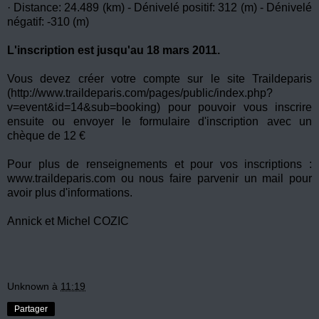
· Distance: 24.489 (km) - Dénivelé positif: 312 (m) - Dénivelé
négatif: -310 (m)
L'inscription est jusqu'au 18 mars 2011.
Vous devez créer votre compte sur le site Traildeparis
(
http://www.traildeparis.com/pages/public/index.php?
v=event&id=14&sub=booking)
pour pouvoir vous inscrire
ensuite ou envoyer le formulaire d'inscription avec un
chèque de 12 €
Pour plus de renseignements et pour vos inscriptions :
www.traildeparis.com
ou nous faire parvenir un mail pour
avoir plus d'informations.
Annick et Michel COZIC
Unknown
à
11:19
Partager