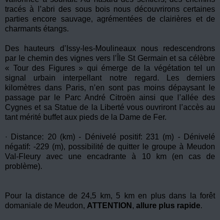
tracés à l’abri des sous bois nous découvrirons certaines
parties encore sauvage, agrémentées de clairières et de
charmants étangs.
Des hauteurs d’Issy-les-Moulineaux nous redescendrons
par le chemin des vignes vers l’Île St Germain et sa célèbre
« Tour des Figures » qui émerge de la végétation tel un
signal urbain interpellant notre regard. Les derniers
kilomètres dans Paris, n’en sont pas moins dépaysant le
passage par le Parc André Citroën ainsi que l’allée des
Cygnes et sa Statue de la Liberté vous ouvriront l’accès au
tant mérité buffet aux pieds de la Dame de Fer.
· Distance: 20 (km) - Dénivelé positif: 231 (m) - Dénivelé
négatif: -229 (m), possibilité de quitter le groupe à Meudon
Val-Fleury avec une encadrante à 10 km (en cas de
problème).
Pour la distance de 24,5 km, 5 km en plus dans la forêt
domaniale de Meudon,
ATTENTION
,
allure plus rapide
.