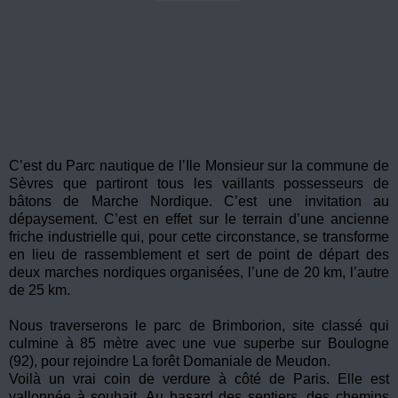
C’est du Parc nautique de l’Ile Monsieur sur la commune de
Sèvres que partiront tous les vaillants possesseurs de
bâtons de Marche Nordique. C’est une invitation au
dépaysement. C’est en effet sur le terrain d’une ancienne
friche industrielle qui, pour cette circonstance, se transforme
en lieu de rassemblement et sert de point de départ des
deux marches nordiques organisées, l’une de 20 km, l’autre
de 25 km.
Nous traverserons le parc de Brimborion, site classé qui
culmine à 85 mètre avec une vue superbe sur Boulogne
(92), pour rejoindre La forêt Domaniale de Meudon.
Voilà un vrai coin de verdure à côté de Paris. Elle est
vallonnée à souhait. Au hasard des sentiers, des chemins