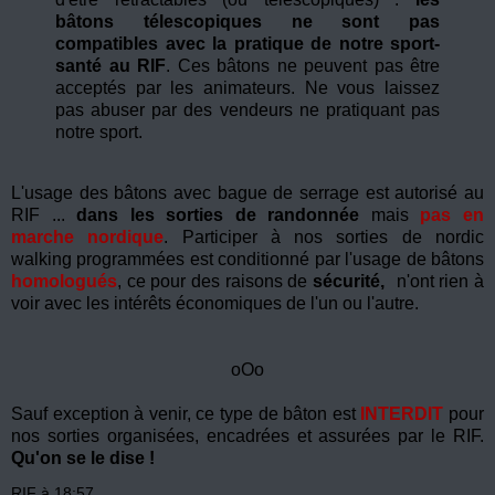
bâtons télescopiques ne sont pas
compatibles avec la pratique de notre sport-
santé au RIF
. Ces bâtons ne peuvent pas être
acceptés par les animateurs. Ne vous laissez
pas abuser par des vendeurs ne pratiquant pas
notre sport.
L'usage des bâtons avec bague de serrage est autorisé au
RIF ...
dans les sorties de randonnée
mais
pas en
marche nordique
. Participer à nos sorties de nordic
walking programmées est conditionné par l'usage de bâtons
homologués
, ce pour des raisons de
sécurité,
n'ont rien à
voir avec les intérêts économiques de l'un ou l'autre.
oOo
Sauf exception à venir, ce type de bâton est
INTERDIT
pour
nos sorties organisées, encadrées et assurées par le RIF.
Qu'on se le dise !
RIF
à
18:57