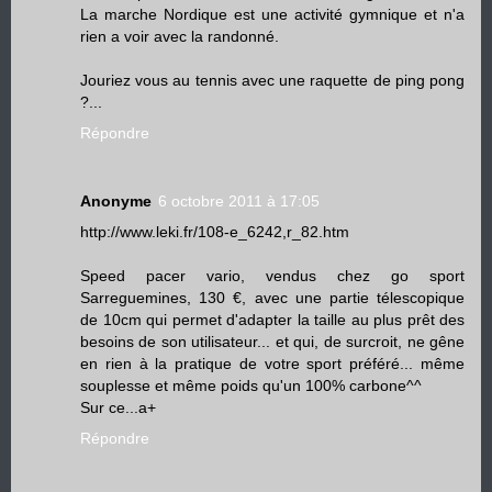
La marche Nordique est une activité gymnique et n'a
rien a voir avec la randonné.
Jouriez vous au tennis avec une raquette de ping pong
?...
Répondre
Anonyme
6 octobre 2011 à 17:05
http://www.leki.fr/108-e_6242,r_82.htm
Speed pacer vario, vendus chez go sport
Sarreguemines, 130 €, avec une partie télescopique
de 10cm qui permet d'adapter la taille au plus prêt des
besoins de son utilisateur... et qui, de surcroit, ne gêne
en rien à la pratique de votre sport préféré... même
souplesse et même poids qu'un 100% carbone^^
Sur ce...a+
Répondre