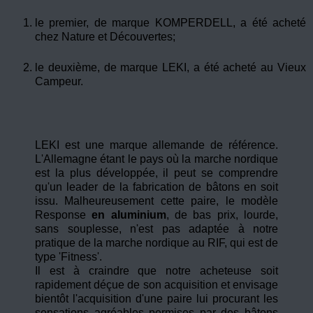
le premier, de marque
KOMPERDELL
, a été acheté
chez
Nature et Découvertes
;
le deuxième, de marque
LEKI
, a été acheté
au Vieux
Campeur
.
LEKI est une marque allemande de référence.
L'Allemagne étant le pays où la marche nordique
est la plus développée, il peut se comprendre
qu'un leader de la fabrication de bâtons en soit
issu. Malheureusement cette paire, le modèle
Response
en aluminium
, de bas prix, lourde,
sans souplesse, n'est pas adaptée à notre
pratique de la marche nordique au RIF, qui est de
type 'Fitness'.
Il est à craindre que notre acheteuse soit
rapidement déçue de son acquisition et envisage
bientôt l'acquisition d'une paire lui procurant les
sensations agréables permises par des bâtons