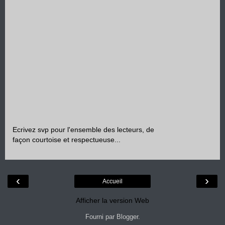
Ecrivez svp pour l'ensemble des lecteurs, de
façon courtoise et respectueuse...
‹
›
Accueil
Afficher la version Web
Fourni par
Blogger
.