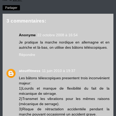
Partager
3 commentaires:
Anonyme
22 octobre 2008 à 16:54
Je pratique la marche nordique en allemagne et en
autriche et là-bas, on utilise des bâtons téléscopiques.
Répondre
atoutfitness
11 juin 2010 à 19:37
Les bâtons télescopiques presentent trois inconvénient
majeur:
1)Lourds et manque de flexibilité du fait de la
mécanique de sérrage.
2)Transmet les vibrations pour les mêmes raisons
(mécanique de serrage).
3)Risque de rétractation accidentéle pendant la
marche pouvant occasionné un accident grave.