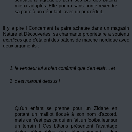
mieux adaptés. Elle pourra sans honte revendre
sa paire à un débutant, avec un prix réduit...
Il y a pire ! Concernant la paire achetée dans un magasin
Nature et Découvertes, sa charmante propriétaire a soutenu
mordicus
que c'étaient des bâtons de marche nordique avec
deux arguments :
le vendeur lui a bien confirmé que c'en était ... et
c'est marqué dessus !
Qu'un enfant se prenne pour un Zidane en
portant un maillot floqué à son nom d'accord,
mais ce n'est pas ça qui en fait un footballeur sur
un terrain ! Ces bâtons présentent l'avantage
d'être rétractables (ou télescopiques) :
les