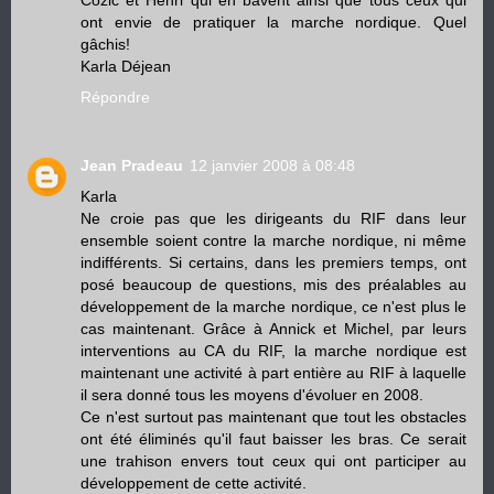
ont envie de pratiquer la marche nordique. Quel
gâchis!
Karla Déjean
Répondre
Jean Pradeau
12 janvier 2008 à 08:48
Karla
Ne croie pas que les dirigeants du RIF dans leur
ensemble soient contre la marche nordique, ni même
indifférents. Si certains, dans les premiers temps, ont
posé beaucoup de questions, mis des préalables au
développement de la marche nordique, ce n'est plus le
cas maintenant. Grâce à Annick et Michel, par leurs
interventions au CA du RIF, la marche nordique est
maintenant une activité à part entière au RIF à laquelle
il sera donné tous les moyens d'évoluer en 2008.
Ce n'est surtout pas maintenant que tout les obstacles
ont été éliminés qu'il faut baisser les bras. Ce serait
une trahison envers tout ceux qui ont participer au
développement de cette activité.