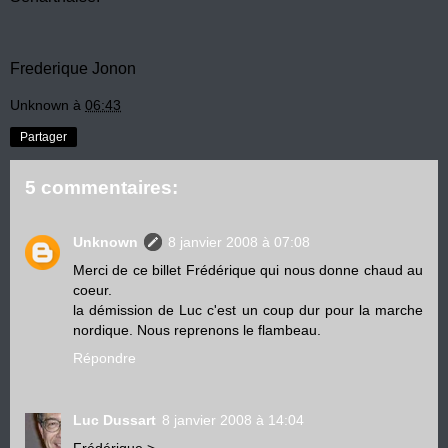
Frederique Jonon
Unknown
à
06:43
Partager
5 commentaires:
Unknown
8 janvier 2008 à 07:08
Merci de ce billet Frédérique qui nous donne chaud au
coeur.
la démission de Luc c'est un coup dur pour la marche
nordique. Nous reprenons le flambeau.
Répondre
Luc Dussart
8 janvier 2008 à 14:04
Frédérique >