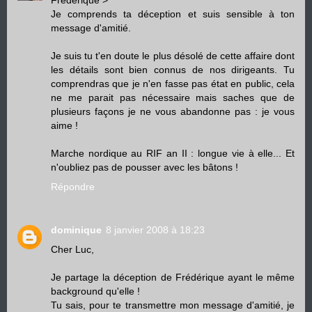
Je comprends ta déception et suis sensible à ton
message d'amitié.
Je suis tu t'en doute le plus désolé de cette affaire dont
les détails sont bien connus de nos dirigeants. Tu
comprendras que je n'en fasse pas état en public, cela
ne me parait pas nécessaire mais saches que de
plusieurs façons je ne vous abandonne pas : je vous
aime !
Marche nordique au RIF an II : longue vie à elle... Et
n'oubliez pas de pousser avec les bâtons !
Répondre
dominique
8 janvier 2008 à 18:23
Cher Luc,
Je partage la déception de Frédérique ayant le même
background qu'elle !
Tu sais, pour te transmettre mon message d'amitié, je